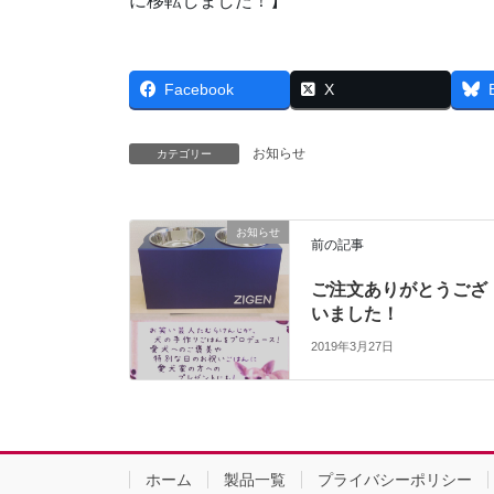
に移転しました！】
Facebook
X
お知らせ
カテゴリー
お知らせ
前の記事
ご注文ありがとうござ
いました！
2019年3月27日
ホーム
製品一覧
プライバシーポリシー