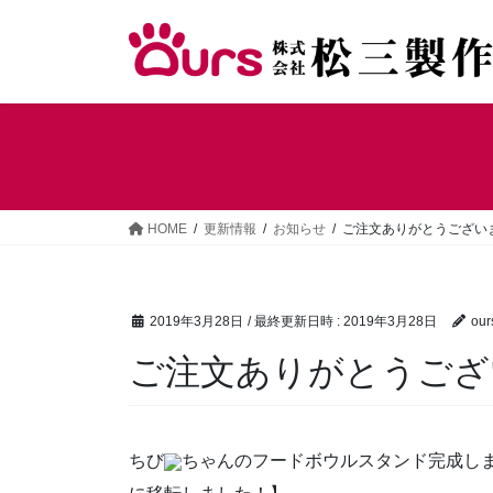
コ
ナ
ン
ビ
テ
ゲ
ン
ー
ツ
シ
へ
ョ
ス
ン
キ
に
ッ
移
HOME
更新情報
お知らせ
ご注文ありがとうござい
プ
動
2019年3月28日
/ 最終更新日時 :
2019年3月28日
our
ご注文ありがとうござ
ちび
ちゃんのフードボウルスタンド完成しま