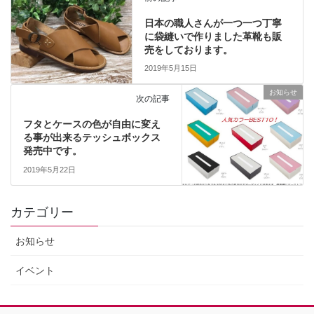
日本の職人さんが一つ一つ丁寧
に袋縫いで作りました革靴も販
売をしております。
2019年5月15日
お知らせ
次の記事
フタとケースの色が自由に変え
る事が出来るテッシュボックス
発売中です。
2019年5月22日
カテゴリー
お知らせ
イベント